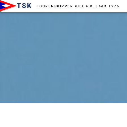
Zum
TSK
TOURENSKIPPER KIEL e.V. | seit 1976
Inhalt
springen