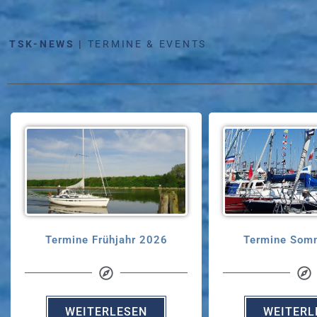
TSK-NEWS |
TERMINE & EVENTS
Termine Frühjahr 2026
Termine Som
WEITERLESEN
WEITERL