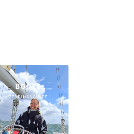
BOOTE
VEREINSSCHIFF