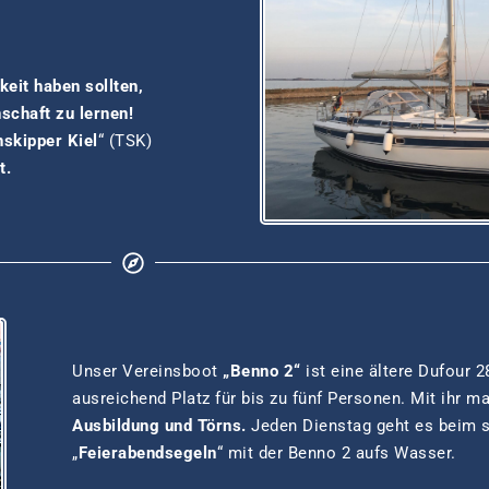
keit haben sollten,
schaft zu lernen!
skipper Kiel
“ (TSK)
t.
Unser Vereinsboot
„Benno 2“
ist eine ältere Dufour 2
ausreichend Platz für bis zu fünf Personen. Mit ihr m
Ausbildung und Törns.
Jeden Dienstag geht es beim 
„
Feierabendsegeln
“ mit der Benno 2 aufs Wasser.