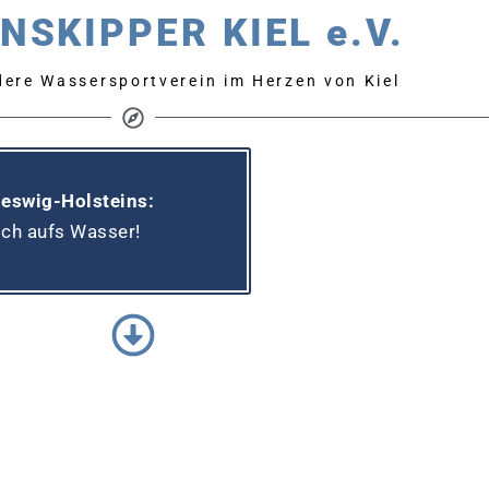
NSKIPPER KIEL e.V.
ere Wassersportverein im Herzen von Kiel
leswig-Holsteins:
ich aufs Wasser!