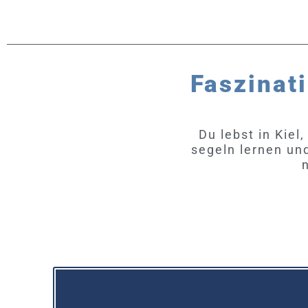
Faszinati
Du lebst in Kiel
segeln lernen un