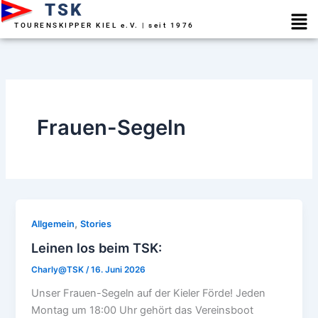
TSK
Zum
Men
Inhalt
TOURENSKIPPER KIEL e.V. | seit 1976
springen
Frauen-Segeln
,
Allgemein
Stories
Leinen los beim TSK:
Charly@TSK
/
16. Juni 2026
Unser Frauen-Segeln auf der Kieler Förde! Jeden
Montag um 18:00 Uhr gehört das Vereinsboot