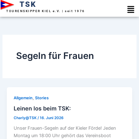
TSK
Zum
Men
Inhalt
TOURENSKIPPER KIEL e.V. | seit 1976
springen
Segeln für Frauen
,
Allgemein
Stories
Leinen los beim TSK:
Charly@TSK
/
16. Juni 2026
Unser Frauen-Segeln auf der Kieler Förde! Jeden
Montag um 18:00 Uhr gehört das Vereinsboot